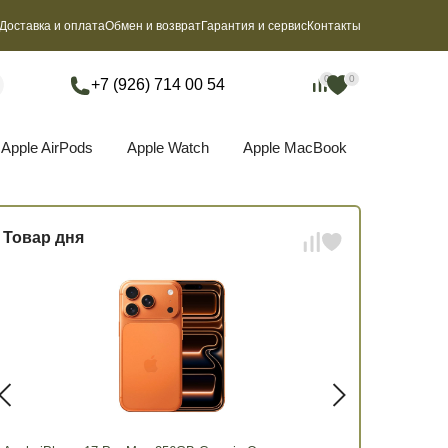
Доставка и оплата
Обмен и возврат
Гарантия и сервис
Контакты
0
0
0
0
+7 (926) 714 00 54
Apple AirPods
Apple Watch
Apple MacBook
Товар дня