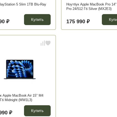
layStation 5 Slim 1TB Blu-Ray
Ноутбук Apple MacBook Pro 14"
Pro 24/512 Гб Silver (MX2E3)
Купить
Куп
90 ₽
175 990 ₽
к Apple MacBook Air 15" M4
 Гб Midnight (MW1L3)
Купить
990 ₽