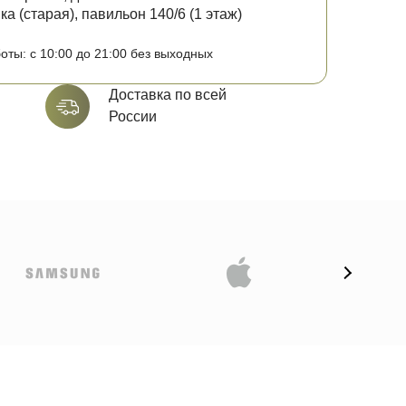
а (старая), павильон 140/6 (1 этаж)
оты: с 10:00 до 21:00 без выходных
Доставка по всей
России