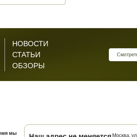
НОВОСТИ
СТАТЬИ
Смотрет
ОБЗОРЫ
ремя мы
Наш адрес не меняется
Москва, ул