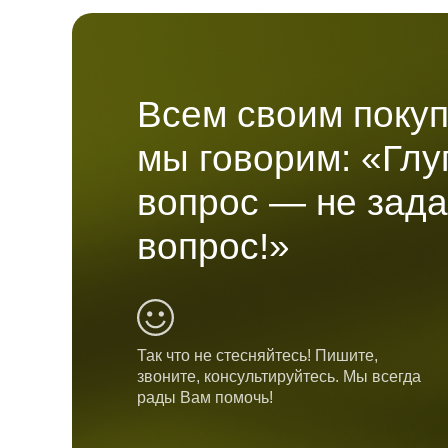
Всем своим поку
мы говорим: «Гл
вопрос — не зад
вопрос!»
Так что не стесняйтесь! Пишите,
звоните, консультируйтесь. Мы всегда
рады Вам помочь!