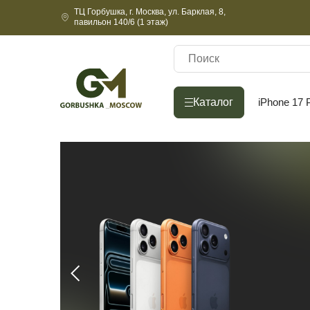
ТЦ Горбушка, г. Москва, ул. Барклая, 8,
павильон 140/6 (1 этаж)
Каталог
Каталог
iPhone 17 
Ве
До
Н