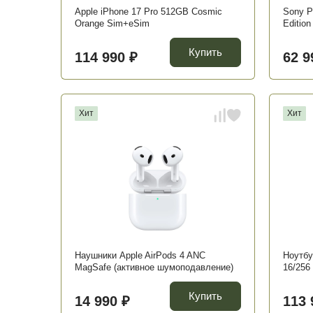
Apple iPhone 17 Pro 512GB Cosmic
Sony P
Orange Sim+eSim
Edition
Купить
114 990 ₽
62 9
Хит
Хит
Наушники Apple AirPods 4 ANC
Ноутбу
MagSafe (активное шумоподавление)
16/256
Купить
14 990 ₽
113 