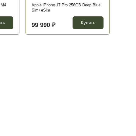
 M4
Apple iPhone 17 Pro 256GB Deep Blue
Sim+eSim
ить
Купить
99 990 ₽