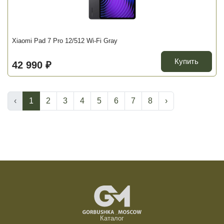
Xiaomi Pad 7 Pro 12/512 Wi-Fi Gray
Купить
42 990 ₽
‹
1
2
3
4
5
6
7
8
›
Каталог