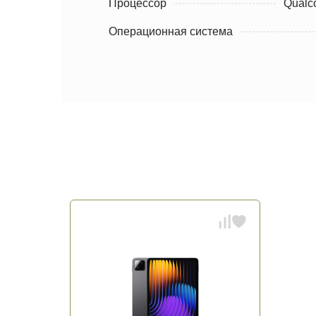
Процессор
Qualc
Операционная система