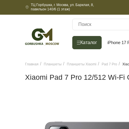
ТЦ Горбушка, г. Москва, ул. Барклая, 8,
павильон 140/6 (1 этаж)
Каталог
Каталог
iPhone 17 
Главная
Планшеты
Планшеты Xiaomi
Pad 7 Pro
Xia
Xiaomi Pad 7 Pro 12/512 Wi-Fi 