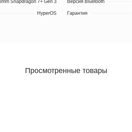
omm Snapdragon 7+ Gen 3
Версия Bluetooth
HyperOS
Гарантия
Просмотренные товары