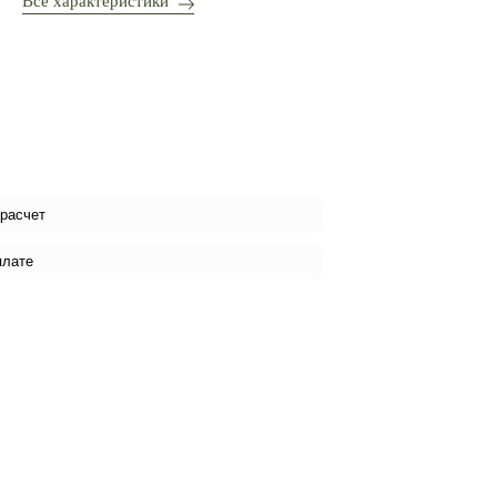
Все характеристики
 расчет
плате