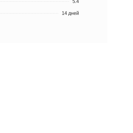
5.4
14 дней