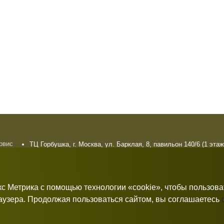
ервис
ТЦ Горбушка, г. Москва, ул. Барклая, 8, павильон 140/6 (1 этаж
плата
10:00 — 21:00 без выходных
рат
кс Метрика с помощью технологии «cookie», чтобы пользов
раузера. Продолжая пользоваться сайтом, вы соглашаетесь