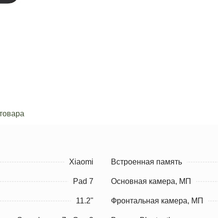
товара
Xiaomi
Встроенная память
Pad 7
Основная камера, МП
11.2"
Фронтальная камера, МП