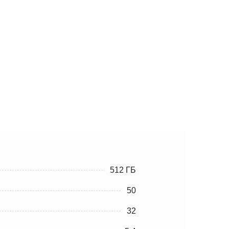
512 ГБ
50
32