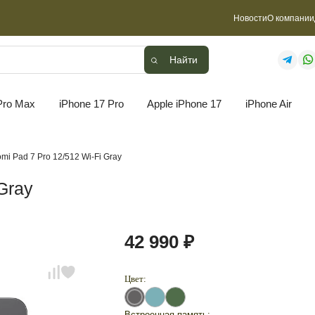
Новости
О компании
Найти
Найти
Pro Max
iPhone 17 Pro
Apple iPhone 17
iPhone Air
omi Pad 7 Pro 12/512 Wi-Fi Gray
Gray
42 990 ₽
Цвет:
Встроенная память: