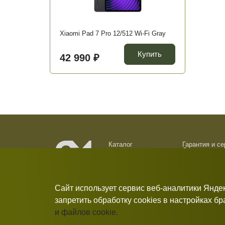
Xiaomi Pad 7 Pro 12/512 Wi-Fi Gray
Купить
42 990 ₽
Каталог
Гарантия и с
Доставка и о
О компании
Обмен и возв
Новости
Контакты
Сайт использует сервис веб-аналитики Янде
запретить обработку cookies в настройках б
и файлов cookie.