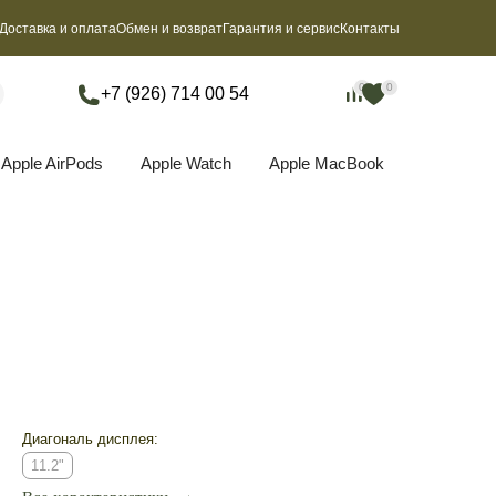
Доставка и оплата
Обмен и возврат
Гарантия и сервис
Контакты
0
0
0
0
+7 (926) 714 00 54
Apple AirPods
Apple Watch
Apple MacBook
Диагональ дисплея:
11.2"