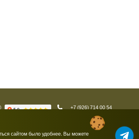
)
+7 (926) 714 00 54
gorbushka-moscow@yandex.ru
аться сайтом было удобнее. Вы можете