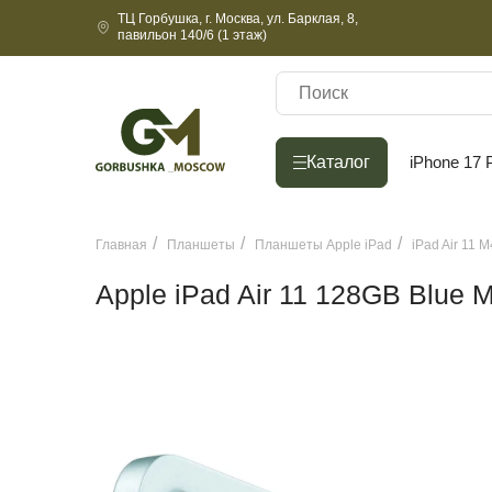
ТЦ Горбушка, г. Москва, ул. Барклая, 8,
павильон 140/6 (1 этаж)
Каталог
Каталог
iPhone 17 
Главная
Планшеты
Планшеты Apple iPad
iPad Air 11 M
Apple iPad Air 11 128GB Blue M4