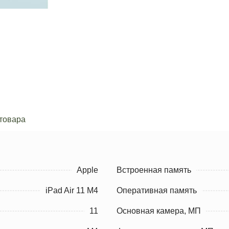
товара
Apple
Встроенная память
iPad Air 11 M4
Оперативная память
11
Основная камера, МП