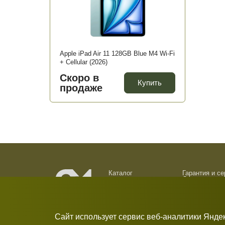
Apple iPad Air 11 128GB Blue M4 Wi-Fi
+ Cellular (2026)
Скоро в
Купить
продаже
Каталог
Гарантия и с
Доставка и о
О компании
Обмен и возв
Новости
Контакты
Сайт использует сервис веб-аналитики Янде