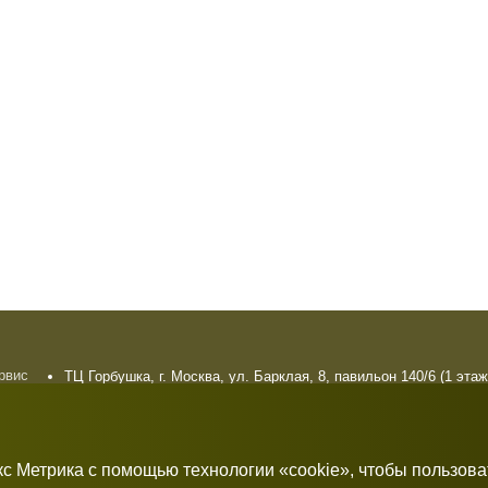
ервис
ТЦ Горбушка, г. Москва, ул. Барклая, 8, павильон 140/6 (1 этаж
плата
10:00 — 21:00 без выходных
рат
кс Метрика с помощью технологии «cookie», чтобы пользов