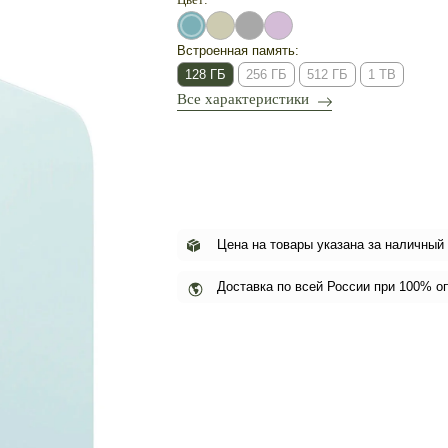
Встроенная память:
128 ГБ
256 ГБ
512 ГБ
1 TB
Все характеристики
Цена на товары указана за наличный
Доставка по всей России при 100% о