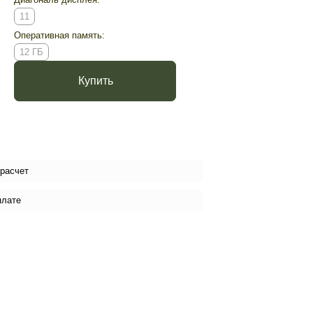
11
Оперативная память:
12 ГБ
Купить
 расчет
плате