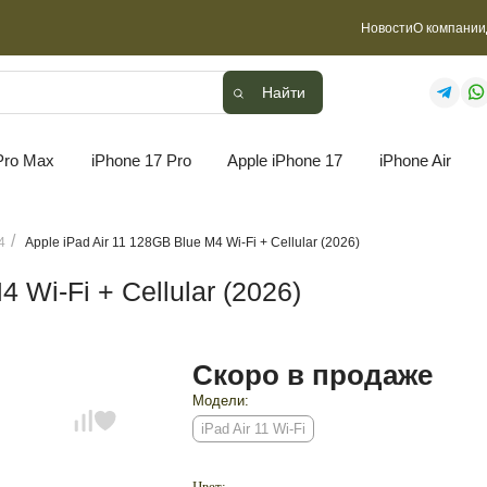
Новости
О компании
Найти
Найти
Pro Max
iPhone 17 Pro
Apple iPhone 17
iPhone Air
4
Apple iPad Air 11 128GB Blue M4 Wi-Fi + Cellular (2026)
 Wi-Fi + Cellular (2026)
Скоро в продаже
Модели:
iPad Air 11 Wi-Fi
Цвет: