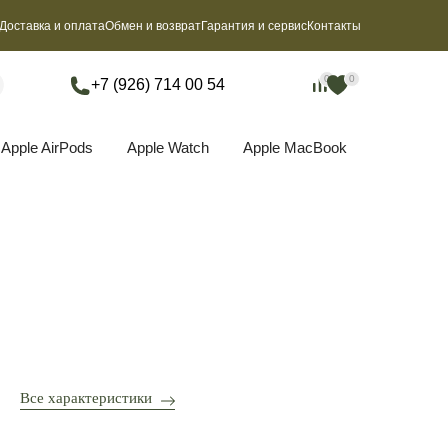
Доставка и оплата
Обмен и возврат
Гарантия и сервис
Контакты
0
0
0
0
+7 (926) 714 00 54
Apple AirPods
Apple Watch
Apple MacBook
Все характеристики