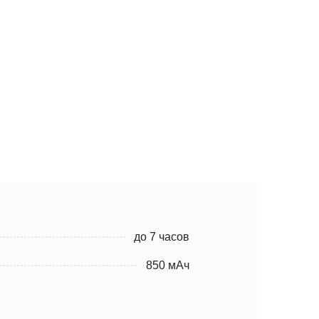
до 7 часов
850 мАч