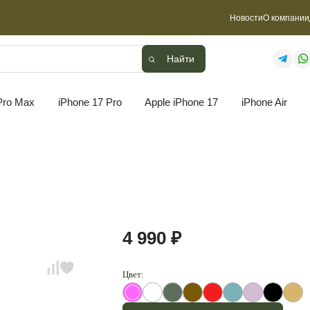
Новости
О компании
Найти
Найти
Pro Max
iPhone 17 Pro
Apple iPhone 17
iPhone Air
4 990 ₽
Цвет: