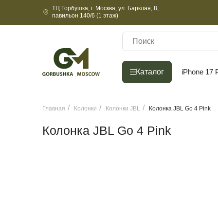
ТЦ Горбушка, г. Москва, ул. Барклая, 8,
павильон 140/6 (1 этаж)
Каталог
Каталог
iPhone 17 
Главная
Колонки
Колонки JBL
Колонка JBL Go 4 Pink
Колонка JBL Go 4 Pink