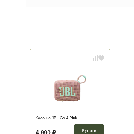
Колонка JBL Go 4 Pink
Купить
4 990 ₽