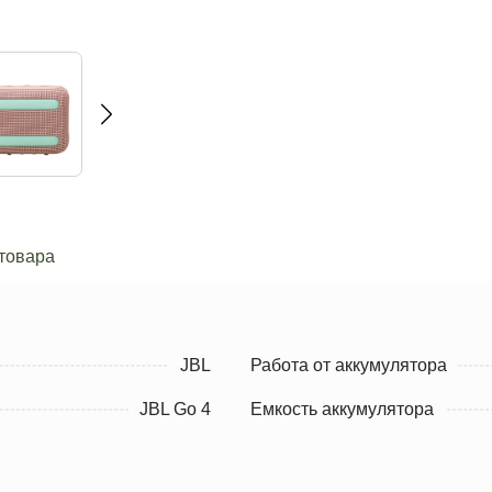
товара
JBL
Работа от аккумулятора
JBL Go 4
Емкость аккумулятора