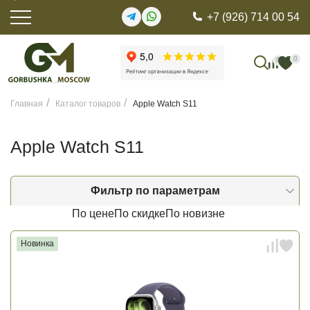
+7 (926) 714 00 54
0
0
Главная
Каталог товаров
Apple Watch S11
Apple Watch S11
Фильтр по параметрам
По цене
По скидке
По новизне
Новинка