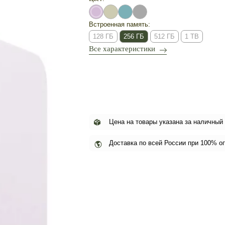
Встроенная память:
128 ГБ
256 ГБ
512 ГБ
1 TB
Все характеристики
Цена на товары указана за наличный
Доставка по всей России при 100% о