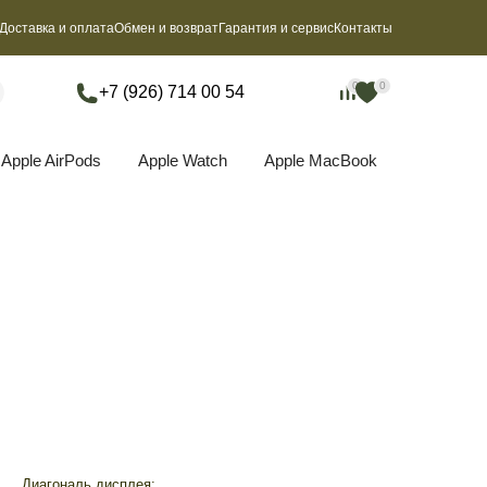
Доставка и оплата
Обмен и возврат
Гарантия и сервис
Контакты
0
0
0
0
+7 (926) 714 00 54
Apple AirPods
Apple Watch
Apple MacBook
Диагональ дисплея: