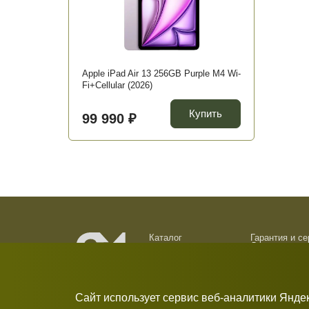
Apple iPad Air 13 256GB Purple M4 Wi-
Fi+Cellular (2026)
Купить
99 990 ₽
Каталог
Гарантия и с
Доставка и о
О компании
Обмен и возв
Новости
Контакты
Сайт использует сервис веб-аналитики Янде