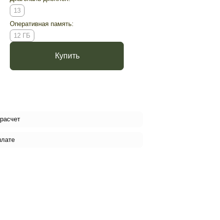
13
Оперативная память:
12 ГБ
Купить
 расчет
плате