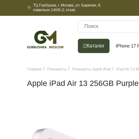
ТЦ Горбушка, г. Москва, ул. Барклая, 8,
павильон 140/6 (1 этаж)
Каталог
Каталог
iPhone 17 
Главная
Планшеты
Планшеты Apple iPad
iPad Air 13 
Apple iPad Air 13 256GB Purple