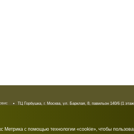
ервис
ТЦ Горбушка, г. Москва, ул. Барклая, 8, павильон 140/6 (1 этаж
плата
10:00 — 21:00 без выходных
рат
кс Метрика с помощью технологии «cookie», чтобы пользов