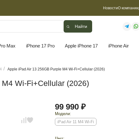
Новости
О компании
Найти
Найти
Pro Max
iPhone 17 Pro
Apple iPhone 17
iPhone Air
M4
Apple iPad Air 13 256GB Purple M4 Wi-Fi+Cellular (2026)
 M4 Wi-Fi+Cellular (2026)
99 990 ₽
Модели:
iPad Air 11 M4 Wi-Fi
Цвет: