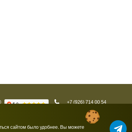
)
+7 (926) 714 00 54
gorbushka-moscow@yandex.ru
аться сайтом было удобнее. Вы можете