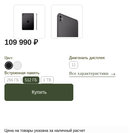
109 990 ₽
Цвет:
Диагональ дисплея:
11
Встроенная память:
Все характеристики
256 ГБ
512 ГБ
1 TB
Купить
Цена на товары указана за наличный расчет