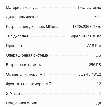
Материал корпуса
Титан/Стекло
Диагональ дисплея
6.9"
Разрешение дисплея, МПикс
1320x2868 Пикс
Тип дисплея
Super Retina XDR
Процессор
A18 Pro
Операционная система
IOS
Встроенная память
256 ГБ
Основная камера, МП
3шт 48/48/12
Фронтальная камера, МП
12
SIM-карта
1
Поддержка e-Sim
Да