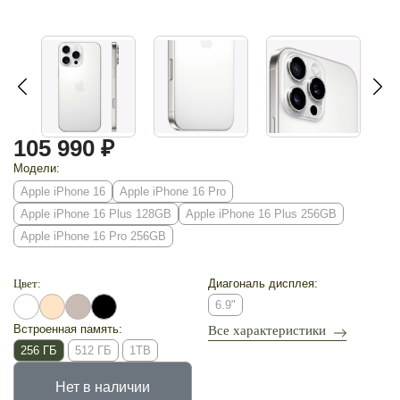
105 990 ₽
Модели:
Apple iPhone 16
Apple iPhone 16 Pro
Apple iPhone 16 Plus 128GB
Apple iPhone 16 Plus 256GB
Apple iPhone 16 Pro 256GB
Цвет:
Диагональ дисплея:
6.9"
Встроенная память:
Все характеристики
256 ГБ
512 ГБ
1TB
Нет в наличии