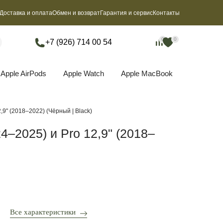
Доставка и оплата
Обмен и возврат
Гарантия и сервис
Контакты
0
0
0
0
+7 (926) 714 00 54
Apple AirPods
Apple Watch
Apple MacBook
2,9" (2018–2022) (Чёрный | Black)
24–2025) и Pro 12,9" (2018–
Все характеристики