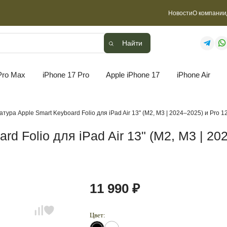
Новости
О компании
Найти
Найти
Pro Max
iPhone 17 Pro
Apple iPhone 17
iPhone Air
тура Apple Smart Keyboard Folio для iPad Air 13" (M2, M3 | 2024–2025) и Pro 1
d Folio для iPad Air 13" (M2, M3 | 20
11 990 ₽
Цвет: