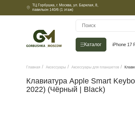
ТЦ Горбушка, г. Москва, ул. Барклая, 8,
павильон 140/6 (1 этаж)
Каталог
Каталог
iPhone 17 
Главная
Аксессуары
Аксессуары для планшетов
Клавиа
Клавиатура Apple Smart Keyboar
2022) (Чёрный | Black)