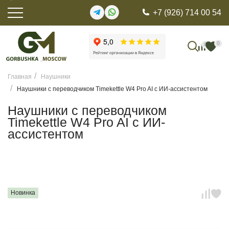
+7 (926) 714 00 54
0
0
Главная
Наушники
Наушники с переводчиком Timekettle W4 Pro AI c ИИ-ассистентом
Наушники с переводчиком
Timekettle W4 Pro AI c ИИ-
ассистентом
Новинка