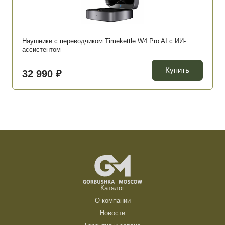
Наушники с переводчиком Timekettle W4 Pro AI c ИИ-
ассистентом
Купить
32 990 ₽
Каталог
О компании
Новости