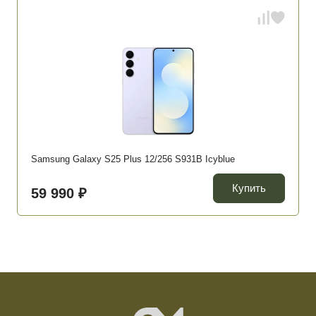
Samsung Galaxy S25 Plus 12/256 S931B Icyblue
Купить
59 990 ₽