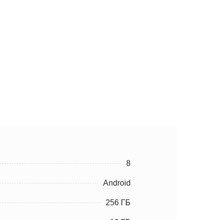
8
Android
256 ГБ