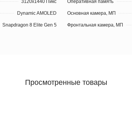
3120x1440 Пикс
Оперативная память
Dynamic AMOLED
Основная камера, МП
Snapdragon 8 Elite Gen 5
Фронтальная камера, МП
Просмотренные товары