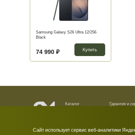
Samsung Galaxy S26 Ultra 12/256
Black
Купить
74 990 ₽
Каталог
Гарантия и с
Доставка и о
О компании
Обмен и возв
Новости
Контакты
Сайт использует сервис веб-аналитики Янде