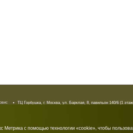
ервис
ТЦ Горбушка, г. Москва, ул. Барклая, 8, павильон 140/6 (1 этаж
плата
10:00 — 21:00 без выходных
рат
кс Метрика с помощью технологии «cookie», чтобы пользов