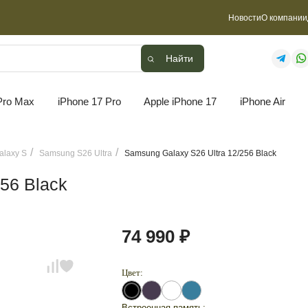
Новости
О компании
Найти
Найти
Pro Max
iPhone 17 Pro
Apple iPhone 17
iPhone Air
laxy S
Samsung S26 Ultra
Samsung Galaxy S26 Ultra 12/256 Black
56 Black
74 990 ₽
Цвет:
Встроенная память: