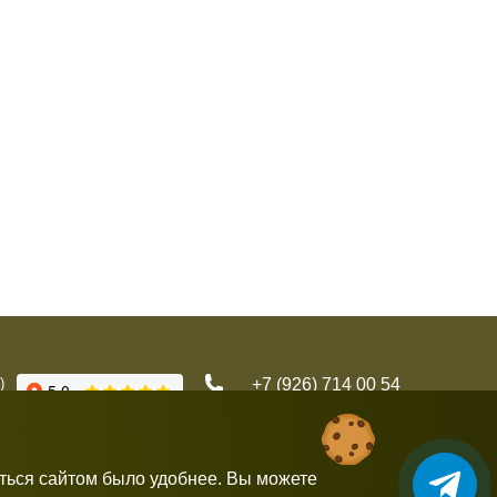
)
+7 (926) 714 00 54
gorbushka-moscow@yandex.ru
аться сайтом было удобнее. Вы можете