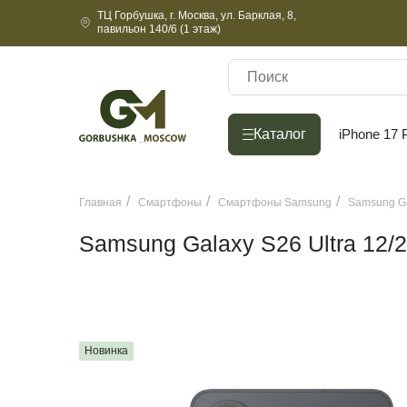
ТЦ Горбушка, г. Москва, ул. Барклая, 8,
павильон 140/6 (1 этаж)
Каталог
Каталог
iPhone 17 
Главная
Смартфоны
Смартфоны Samsung
Samsung Ga
Samsung Galaxy S26 Ultra 12/2
Новинка