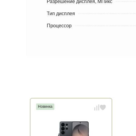
Разрешение дисплея, МПикс
Тип дисплея
Процессор
Новинка