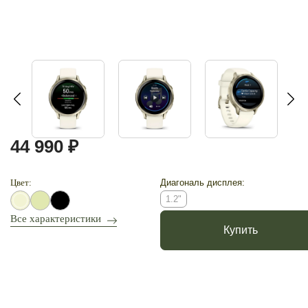
44 990 ₽
Цвет:
Диагональ дисплея:
1.2"
Все характеристики
Купить