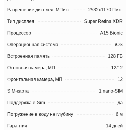
Разрешение дисплея, МПикс
2532x1170 Пикс
Тип дисплея
Super Retina XDR
Процессор
A15 Bionic
Операционная система
iOS
Встроенная память
128 ГБ
Основная камера, МП
12/12
Фронтальная камера, МП
12
SIM-карта
1 nano-SIM
Поддержка e-Sim
да
Погружение в воду на глубину
6 м
Гарантия
14 дней