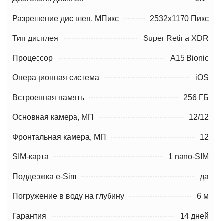
Разрешение дисплея, МПикс
2532x1170 Пикс
Тип дисплея
Super Retina XDR
Процессор
A15 Bionic
Операционная система
iOS
Встроенная память
256 ГБ
Основная камера, МП
12/12
Фронтальная камера, МП
12
SIM-карта
1 nano-SIM
Поддержка e-Sim
да
Погружение в воду на глубину
6 м
Гарантия
14 дней