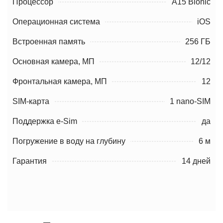
Процессор
A15 Bionic
Операционная система
iOS
Встроенная память
256 ГБ
Основная камера, МП
12/12
Фронтальная камера, МП
12
SIM-карта
1 nano-SIM
Поддержка e-Sim
да
Погружение в воду на глубину
6 м
Гарантия
14 дней