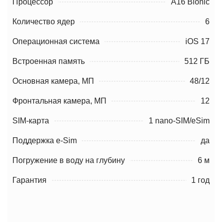
Процессор
A16 Bionic
Количество ядер
6
Операционная система
iOS 17
Встроенная память
512 ГБ
Основная камера, МП
48/12
Фронтальная камера, МП
12
SIM-карта
1 nano-SIM/eSim
Поддержка e-Sim
да
Погружение в воду на глубину
6 м
Гарантия
1 год