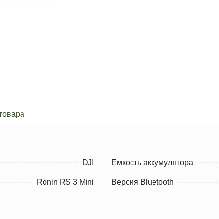
товара
DJI
Емкость аккумулятора
Ronin RS 3 Mini
Версия Bluetooth