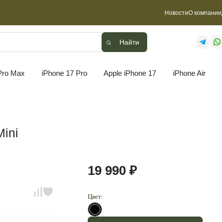
Новости
О компании
Найти
Найти
Pro Max
iPhone 17 Pro
Apple iPhone 17
iPhone Air
ini
19 990 ₽
Цвет: