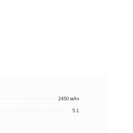
2450 мАч
5.1