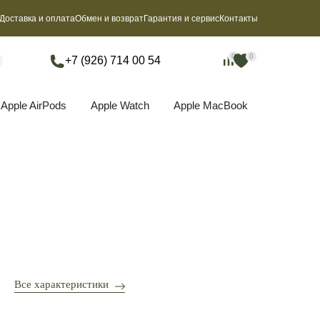
Доставка и оплата
Обмен и возврат
Гарантия и сервис
Контакты
0
0
0
0
+7 (926) 714 00 54
Apple AirPods
Apple Watch
Apple MacBook
Все характеристики