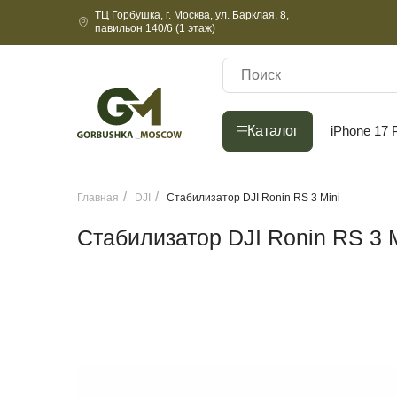
ТЦ Горбушка, г. Москва, ул. Барклая, 8,
павильон 140/6 (1 этаж)
Каталог
Каталог
iPhone 17 
Главная
DJI
Стабилизатор DJI Ronin RS 3 Mini
Стабилизатор DJI Ronin RS 3 M