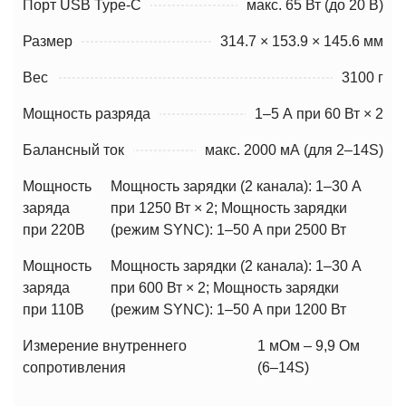
Порт USB Type-С
макс. 65 Вт (до 20 В)
Размер
314.7 × 153.9 × 145.6 мм
Вес
3100 г
Мощность разряда
1–5 А при 60 Вт × 2
Балансный ток
макс. 2000 мА (для 2–14S)
Мощность
Мощность зарядки (2 канала): 1–30 А
заряда
при 1250 Вт × 2; Мощность зарядки
при 220В
(режим SYNC): 1–50 А при 2500 Вт
Мощность
Мощность зарядки (2 канала): 1–30 А
заряда
при 600 Вт × 2; Мощность зарядки
при 110В
(режим SYNC): 1–50 А при 1200 Вт
Измерение внутреннего
1 мОм – 9,9 Ом
сопротивления
(6–14S)