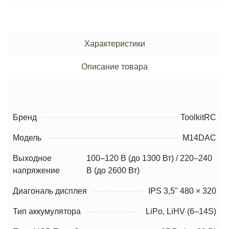
Характеристики
Описание товара
Бренд
ToolkitRC
Модель
M14DAC
Выходное
100–120 В (до 1300 Вт) / 220–240
напряжение
В (до 2600 Вт)
Диагональ дисплея
IPS 3,5" 480 × 320
Тип аккумулятора
LiPo, LiHV (6–14S)