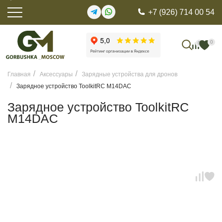
+7 (926) 714 00 54
0
0
Главная
Аксессуары
Зарядные устройства для дронов
Зарядное устройство ToolkitRC M14DAC
Зарядное устройство ToolkitRC
M14DAC