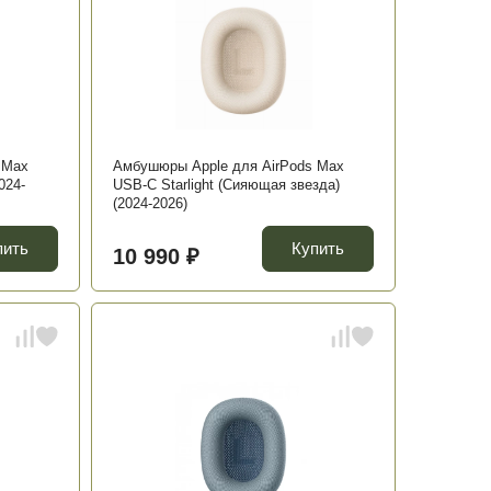
 Max
Амбушюры Apple для AirPods Max
024-
USB-C Starlight (Сияющая звезда)
(2024-2026)
пить
Купить
10 990 ₽