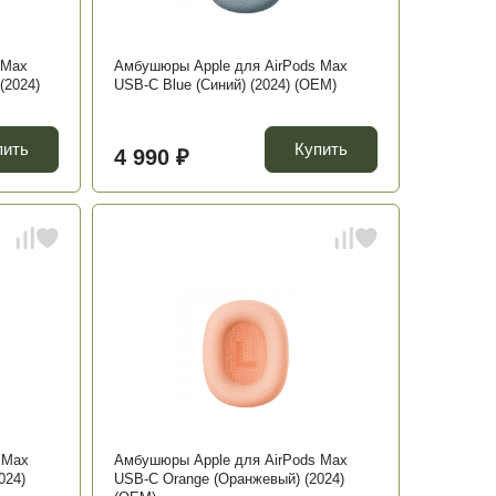
 Max
Амбушюры Apple для AirPods Max
(2024)
USB-C Blue (Синий) (2024) (OEM)
пить
Купить
4 990 ₽
 Max
Амбушюры Apple для AirPods Max
024)
USB-C Orange (Оранжевый) (2024)