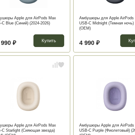
ушюры Apple для AirPods Max
Амбушюры для Apple AirPods
-C Blue (Синий) (2024-2026)
USB-C Midnight (Темная ночь) 
(OEM)
Купить
Ку
 990 ₽
4 990 ₽
ушюры Apple для AirPods Max
Амбушюры Apple для AirPods
-C Starlight (Сияющая звезда)
USB-C Purple (Фиолетовый) (2