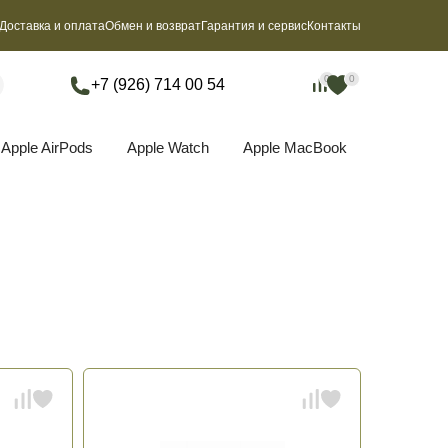
Доставка и оплата
Обмен и возврат
Гарантия и сервис
Контакты
0
0
0
0
+7 (926) 714 00 54
Apple AirPods
Apple Watch
Apple MacBook