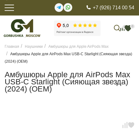
+7 (926) 714 00 54
0
0
Главная
Наушники
Амбушюры для Apple AirPods Max
Амбушюры Apple для AirPods Max USB-C Starlight (Сияющая звезда)
(2024) (OEM)
Амбушюры Apple для AirPods Max
USB-C Starlight (Сияющая звезда)
(2024) (OEM)