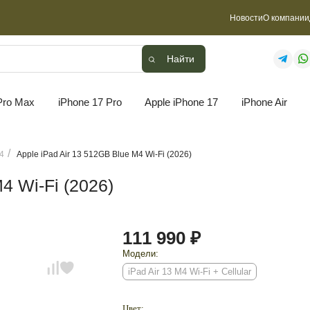
Новости
О компании
Найти
Найти
Pro Max
iPhone 17 Pro
Apple iPhone 17
iPhone Air
M4
Apple iPad Air 13 512GB Blue M4 Wi-Fi (2026)
4 Wi-Fi (2026)
111 990 ₽
Модели:
iPad Air 13 M4 Wi-Fi + Cellular
Цвет: