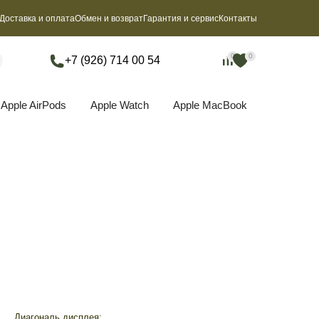
Доставка и оплата
Обмен и возврат
Гарантия и сервис
Контакты
0
0
0
0
+7 (926) 714 00 54
Apple AirPods
Apple Watch
Apple MacBook
Диагональ дисплея: