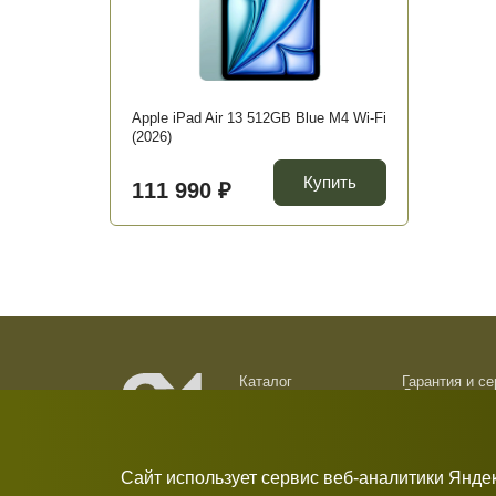
Apple iPad Air 13 512GB Blue M4 Wi-Fi
(2026)
Купить
111 990 ₽
Каталог
Гарантия и с
Доставка и о
О компании
Обмен и возв
Новости
Контакты
Сайт использует сервис веб-аналитики Янде