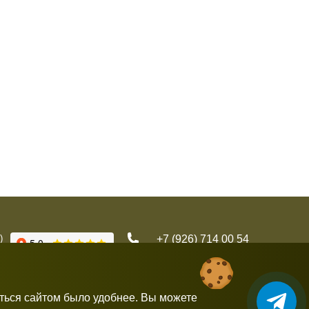
)
+7 (926) 714 00 54
gorbushka-moscow@yandex.ru
аться сайтом было удобнее. Вы можете