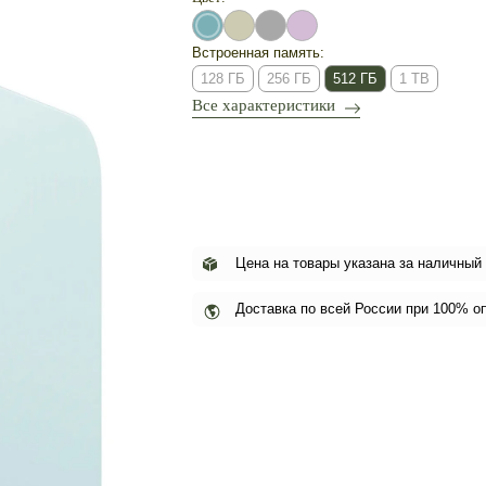
Встроенная память:
128 ГБ
256 ГБ
512 ГБ
1 TB
Все характеристики
Цена на товары указана за наличный
Доставка по всей России при 100% о