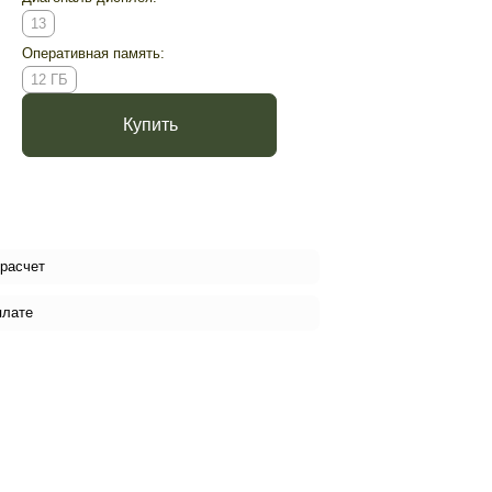
13
Оперативная память:
12 ГБ
Купить
 расчет
плате