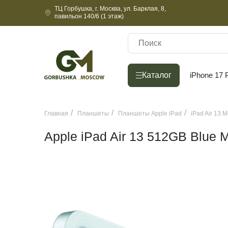
ТЦ Горбушка, г. Москва, ул. Барклая, 8,
павильон 140/6 (1 этаж)
Каталог
Каталог
iPhone 17 
Главная
Планшеты
Планшеты Apple iPad
iPad Air 13 
Apple iPad Air 13 512GB Blue M