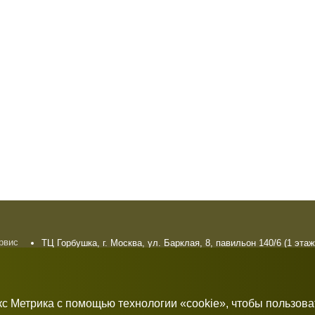
ервис
ТЦ Горбушка, г. Москва, ул. Барклая, 8, павильон 140/6 (1 этаж
плата
10:00 — 21:00 без выходных
рат
кс Метрика с помощью технологии «cookie», чтобы пользов