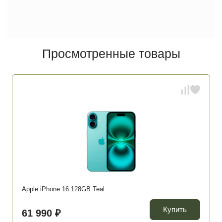
Просмотренные товары
Apple iPhone 16 128GB Teal
Купить
61 990 ₽