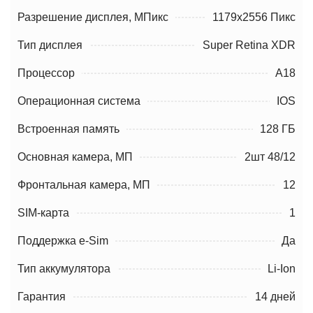
Разрешение дисплея, МПикс
1179x2556 Пикс
Тип дисплея
Super Retina XDR
Процессор
A18
Операционная система
IOS
Встроенная память
128 ГБ
Основная камера, МП
2шт 48/12
Фронтальная камера, МП
12
SIM-карта
1
Поддержка e-Sim
Да
Тип аккумулятора
Li-Ion
Гарантия
14 дней