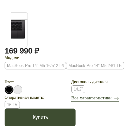
169 990 ₽
Модели:
MacBook Pro 14" M5 16/512 Гб
MacBook Pro 14" M5 24/1 ТБ
Цвет:
Диагональ дисплея:
14,2"
Оперативная память:
Все характеристики
16 ГБ
Купить