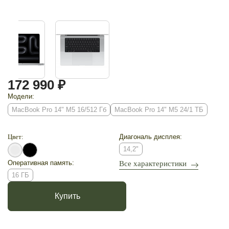
172 990 ₽
Модели:
MacBook Pro 14" M5 16/512 Гб
MacBook Pro 14" M5 24/1 ТБ
Цвет:
Диагональ дисплея:
14,2"
Оперативная память:
Все характеристики
16 ГБ
Купить