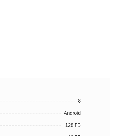
8
Android
128 ГБ