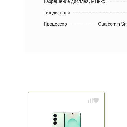
Разрешение дисплея, МПикс
Тип дисплея
Процессор
Qualcomm Snap