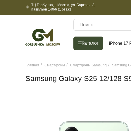
ТЦ Горбушка, г. Москва, ул. Барклая, 8,
павильон 140/6 (1 этаж)
Каталог
Каталог
iPhone 17 
Главная
Смартфоны
Смартфоны Samsung
Samsung Ga
Samsung Galaxy S25 12/128 S