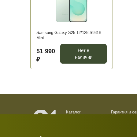
Samsung Galaxy S25 12/128 S931B
Mint
51 990
Нет в
наличии
₽
Каталог
Гарантия и с
Доставка и о
О компании
Обмен и возв
Новости
Контакты