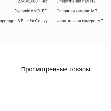
2340x1080 Пикс
Оперативная память
Dynamic AMOLED
Основная камера, МП
dragon 8 Elite for Galaxy
Фронтальная камера, МП
Просмотренные товары