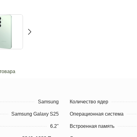
товара
Samsung
Количество ядер
Samsung Galaxy S25
Операционная система
6.2"
Встроенная память