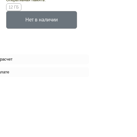
12 ГБ
Нет в наличии
 расчет
плате