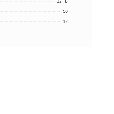
12 ГБ
50
12