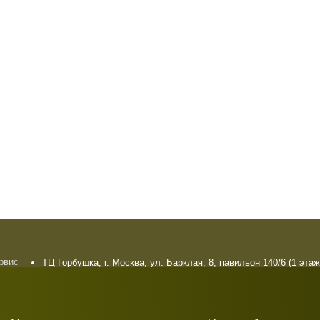
ервис
ТЦ Горбушка, г. Москва, ул. Барклая, 8, павильон 140/6 (1 этаж
плата
10:00 — 21:00 без выходных
рат