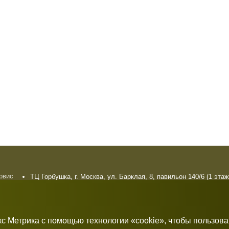
ервис
ТЦ Горбушка, г. Москва, ул. Барклая, 8, павильон 140/6 (1 этаж
плата
10:00 — 21:00 без выходных
рат
кс Метрика с помощью технологии «cookie», чтобы пользов