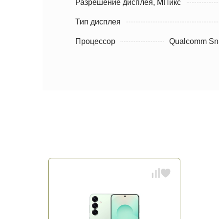
Разрешение дисплея, МПикс
Тип дисплея
Процессор
Qualcomm Snap