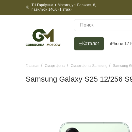
ТЦ Горбушка, г. Москва, ул. Барклая, 8,
павильон 140/6 (1 этаж)
Каталог
Каталог
iPhone 17 
Главная
Смартфоны
Смартфоны Samsung
Samsung Ga
Samsung Galaxy S25 12/256 S