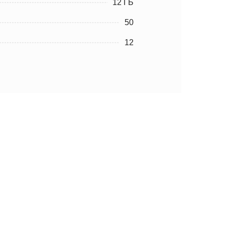
12 ГБ
50
12