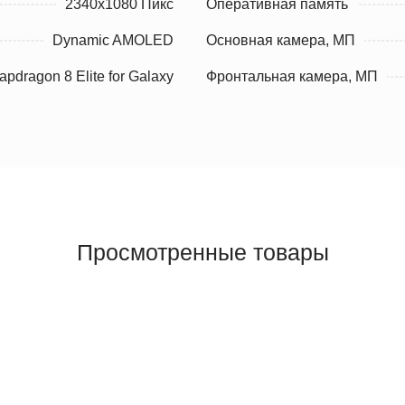
2340x1080 Пикс
Оперативная память
Dynamic AMOLED
Основная камера, МП
dragon 8 Elite for Galaxy
Фронтальная камера, МП
Просмотренные товары