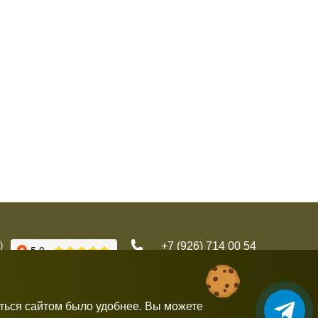
)
+7 (926) 714 00 54
gorbushka-moscow@yandex.ru
аться сайтом было удобнее. Вы можете