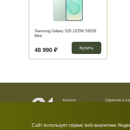
Samsung Galaxy S25 12/256 S931B
Mint
Купить
48 990 ₽
Каталог
Гарантия и с
Доставка и о
О компании
Обмен и возв
Новости
Контакты
Сайт использует сервис веб-аналитики Янде