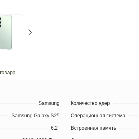
товара
Samsung
Количество ядер
Samsung Galaxy S25
Операционная система
6.2"
Встроенная память