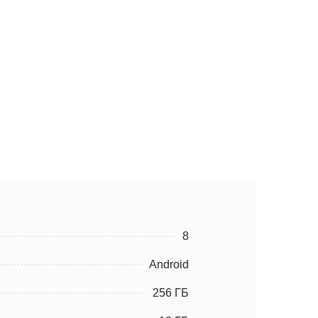
8
Android
256 ГБ