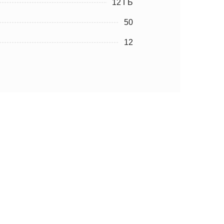
12 ГБ
50
12