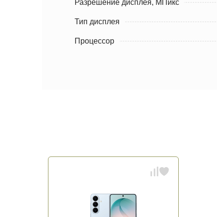
Разрешение дисплея, МПикс
Тип дисплея
Процессор