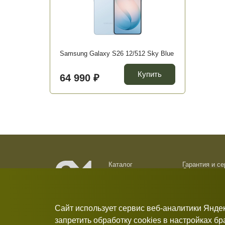
Samsung Galaxy S26 12/512 Sky Blue
Купить
64 990 ₽
Каталог
Гарантия и с
Доставка и о
О компании
Обмен и возв
Новости
Контакты
Сайт использует сервис веб-аналитики Янде
запретить обработку cookies в настройках б