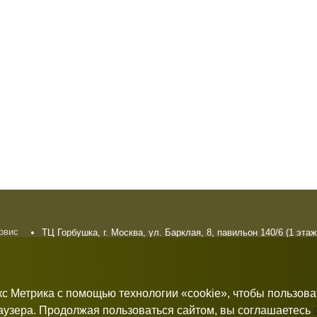
ервис
ТЦ Горбушка, г. Москва, ул. Барклая, 8, павильон 140/6 (1 этаж
плата
10:00 — 21:00 без выходных
рат
кс Метрика с помощью технологии «cookie», чтобы пользов
раузера. Продолжая пользоваться сайтом, вы соглашаетесь