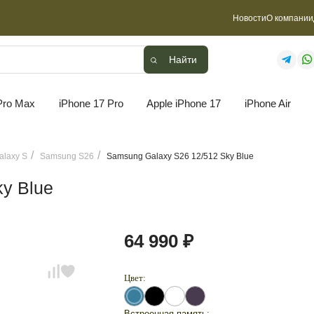
Новости
О компании
Найти
Найти
Pro Max
iPhone 17 Pro
Apple iPhone 17
iPhone Air
laxy S
Samsung S26
Samsung Galaxy S26 12/512 Sky Blue
y Blue
64 990 ₽
Цвет:
Встроенная память: