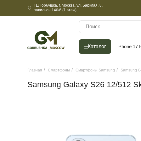
ТЦ Горбушка, г. Москва, ул. Барклая, 8,
павильон 140/6 (1 этаж)
Каталог
Каталог
iPhone 17 
Главная
Смартфоны
Смартфоны Samsung
Samsung Ga
Samsung Galaxy S26 12/512 Sk