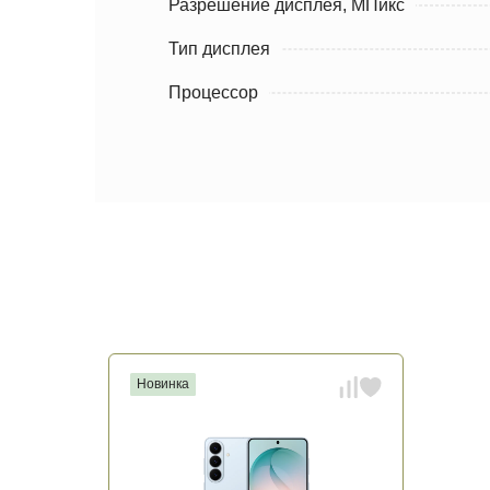
Разрешение дисплея, МПикс
Тип дисплея
Процессор
Новинка