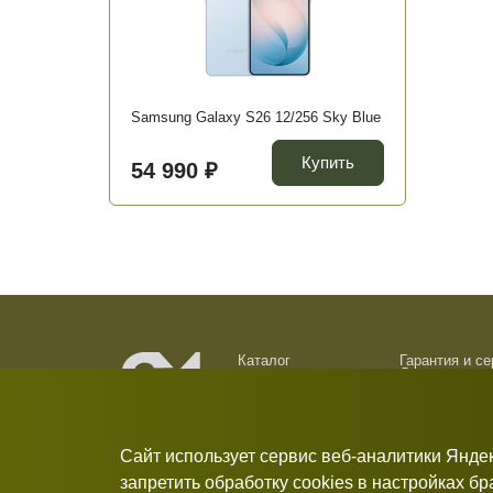
Samsung Galaxy S26 12/256 Sky Blue
Купить
54 990 ₽
Каталог
Гарантия и с
Доставка и о
О компании
Обмен и возв
Новости
Контакты
Сайт использует сервис веб-аналитики Янде
запретить обработку cookies в настройках б