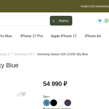
Новости
О компании
Найти
Найти
Pro Max
iPhone 17 Pro
Apple iPhone 17
iPhone Air
laxy S
Samsung S26
Samsung Galaxy S26 12/256 Sky Blue
y Blue
54 990 ₽
Цвет:
Встроенная память: