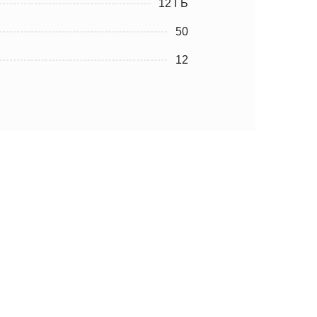
12 ГБ
50
12