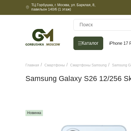
ТЦ Горбушка, г. Москва, ул. Барклая, 8,
павильон 140/6 (1 этаж)
Каталог
Каталог
iPhone 17 
Главная
Смартфоны
Смартфоны Samsung
Samsung Ga
Samsung Galaxy S26 12/256 Sk
Новинка