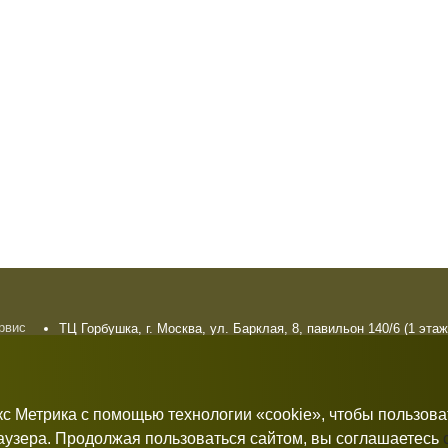
ервис
ТЦ Горбушка, г. Москва, ул. Барклая, 8, павильон 140/6 (1 этаж
плата
10:00 — 21:00 без выходных
рат
кс Метрика с помощью технологии «cookie», чтобы пользов
раузера. Продолжая пользоваться сайтом, вы соглашаетесь