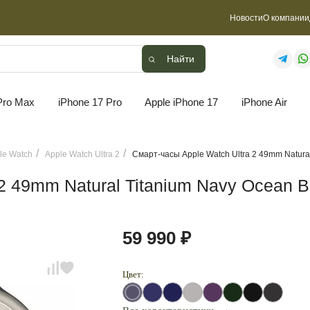
Новости
О компании
Найти
Найти
Pro Max
iPhone 17 Pro
Apple iPhone 17
iPhone Air
le Watch
Apple Watch Ultra 2
Смарт-часы Apple Watch Ultra 2 49mm Natura
 2 49mm Natural Titanium Navy Ocean 
59 990 ₽
Цвет: