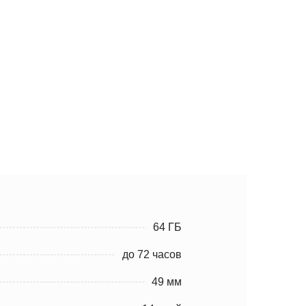
64 ГБ
до 72 часов
49 мм