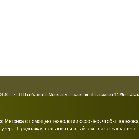
ервис
ТЦ Горбушка, г. Москва, ул. Барклая, 8, павильон 140/6 (1 этаж
плата
10:00 — 21:00 без выходных
рат
кс Метрика с помощью технологии «cookie», чтобы пользов
раузера. Продолжая пользоваться сайтом, вы соглашаетесь