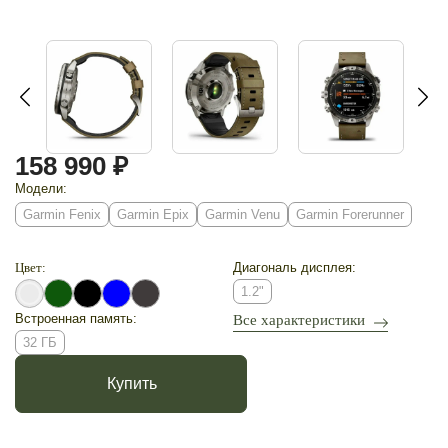
158 990 ₽
Модели:
Garmin Fenix
Garmin Epix
Garmin Venu
Garmin Forerunner
Цвет:
Диагональ дисплея:
1.2"
Встроенная память:
Все характеристики
32 ГБ
Купить