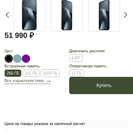
51 990 ₽
Цвет:
Диагональ дисплея:
6.83"
Встроенная память:
Оперативная память:
256 ГБ
512 ГБ
1024 ГБ
12 ГБ
Все характеристики
Купить
Цена на товары указана за наличный расчет