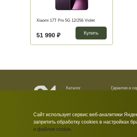
Xiaomi 17T Pro 5G 12/256 Violet
Купить
51 990 ₽
Каталог
Гарантия и с
Доставка и о
О компании
Обмен и возв
Новости
Контакты
Сайт использует сервис веб-аналитики Янде
запретить обработку cookies в настройках б
и файлов cookie.