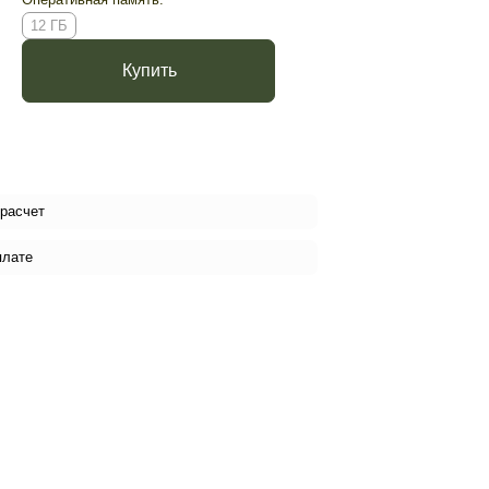
12 ГБ
Купить
 расчет
плате