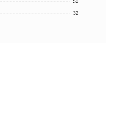
50
32