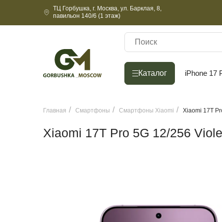
ТЦ Горбушка, г. Москва, ул. Барклая, 8,
павильон 140/6 (1 этаж)
Каталог
Каталог
iPhone 17 
Главная
Смартфоны
Смартфоны Xiaomi
Xiaomi 17T Pr
Xiaomi 17T Pro 5G 12/256 Viole