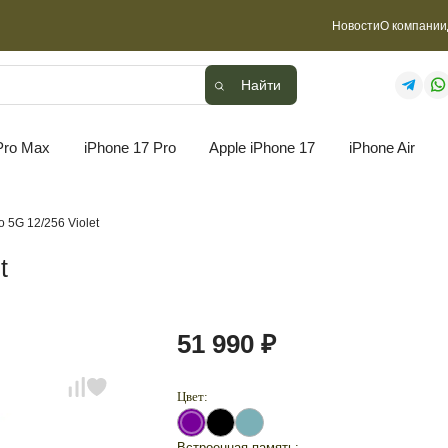
Новости
О компании
Найти
Найти
Pro Max
iPhone 17 Pro
Apple iPhone 17
iPhone Air
o 5G 12/256 Violet
t
51 990 ₽
Цвет:
Встроенная память: