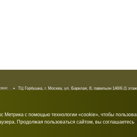
ервис
ТЦ Горбушка, г. Москва, ул. Барклая, 8, павильон 140/6 (1 этаж
плата
10:00 — 21:00 без выходных
рат
кс Метрика с помощью технологии «cookie», чтобы пользов
раузера. Продолжая пользоваться сайтом, вы соглашаетесь