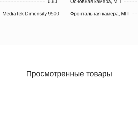
6.83"
Основная камера, МП
MediaTek Dimensity 9500
Фронтальная камера, МП
Просмотренные товары