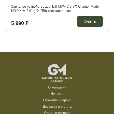
Зарядное устройство для DJI MAVIC 3 YX Charger Model
NO:YX-M-2-01 (YX-259) трёхканальное
Купить
5 990 ₽
Каталог
О компании
Новости
Гарантия и сервис
Доставка и оплата
Обмен и возврат